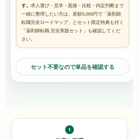
す。
求人選び・見学・面接・比較・内定判断まで
一緒に整理したい方は、差額5,000円で「薬剤師
転職完全ロードマップ」とセット限定特典も付く
「薬剤師転職 完全実践セット」も確認してくだ
さい。
セット不要なので単品を確認する
1