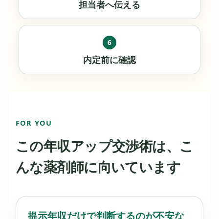
担当者へ伝える
6
内定前に確認
FOR YOU
この年収アップ交渉術は、こ
んな薬剤師に向いています
提示年収だけで判断するのが不安な