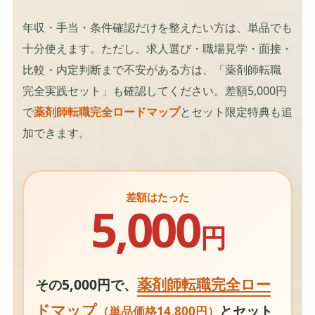
年収・手当・条件確認だけを整えたい方は、単品でも
十分使えます。ただし、求人選び・職場見学・面接・
比較・内定判断まで不安がある方は、「薬剤師転職
完全実践セット」も確認してください。差額5,000円
で
薬剤師転職完全ロードマップ
とセット限定特典も追
加できます。
差額はたった
5,000
円
薬剤師転職完全ロー
その5,000円で、
ドマップ
とセット
（単品価格14,800円）