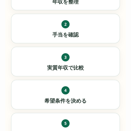
年収を整理
2
手当を確認
3
実質年収で比較
4
希望条件を決める
5