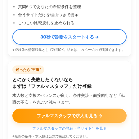
質問6つであなたの希望条件を整理
合うサイトだけを理由つきで提示
しつこい比較疲れを止められる
30秒で診断をスタートする →
※登録前の情報収集として利用OK。結果はこのページ内で確認できます。
迷ったら“王道”
とにかく失敗したくないなら
まずは「ファルマスタッフ」だけ登録
求人数と支援のバランスが良く、条件交渉・面接同行など「転
職の不安」を丸ごと減らせます。
ファルマスタッフで求人を見る →
ファルマスタッフの詳細（当サイト）を見る
※最新の条件・求人数は公式で確認してください。