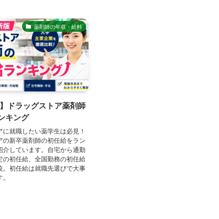
薬剤師の年収・給料
年卒】ドラッグストア薬剤師
ンキング
アに就職したい薬学生は必見！
アの新卒薬剤師の初任給をラン
紹介しています。自宅から通勤
定の初任給、全国勤務の初任給
較。初任給は就職先選びで大事
す。