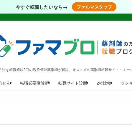
今すぐ転職したいなら→
ファルマスタッフ
方法を転職経験2回の現役管理薬剤師が解説。オススメの薬剤師転職サイト・エー
方せん
転職必要度診断
転職サイト診断
2社比較
ラン