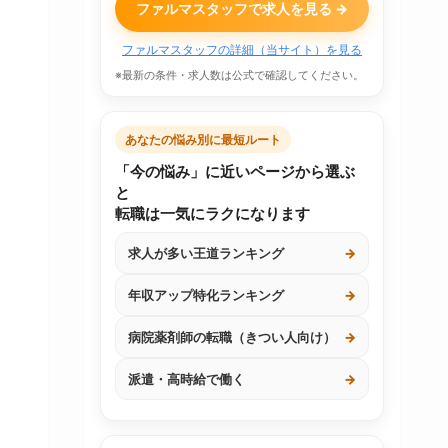
ファルマスタッフで求人を見る →
ファルマスタッフの詳細（当サイト）を見る
※最新の条件・求人数は公式で確認してください。
あなたの悩み別に最短ルート
「今の悩み」に近いページから選ぶ
と
転職は一気にラクになります
求人が多い王道ランキング
→
年収アップ特化ランキング
→
病院薬剤師の転職（きつい人向け）
→
派遣・高時給で働く
→