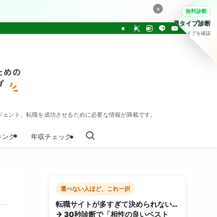
×
無料診断
転職タイプ診断
30問でタイプを確認
ジェント、転職を成功させるために必要な情報が満載です。
キング
年収チェック
選べない人ほど、これ一択
転職サイトが多すぎて決められない…
→ 30秒診断で「相性の良いベスト