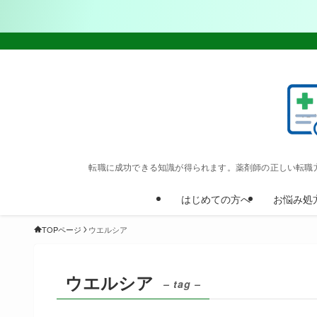
転職に成功できる知識が得られます。薬剤師の正しい転職
はじめての方へ
お悩み処
TOPページ
ウエルシア
ウエルシア
– tag –