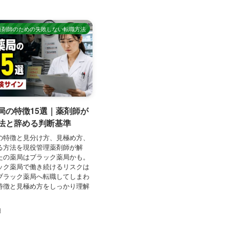
薬剤師のための失敗しない転職方法
局の特徴15選｜薬剤師が
法と辞める判断基準
の特徴と見分け方、見極め方、
る方法を現役管理薬剤師が解
たの薬局はブラック薬局かも。
ック薬局で働き続けるリスクは
ブラック薬局へ転職してしまわ
特徴と見極め方をしっかり理解
。
日