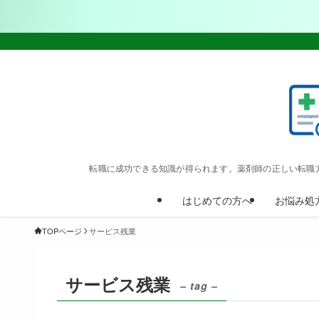
転職に成功できる知識が得られます。薬剤師の正しい転職
はじめての方へ
お悩み処
TOPページ
サービス残業
サービス残業
– tag –