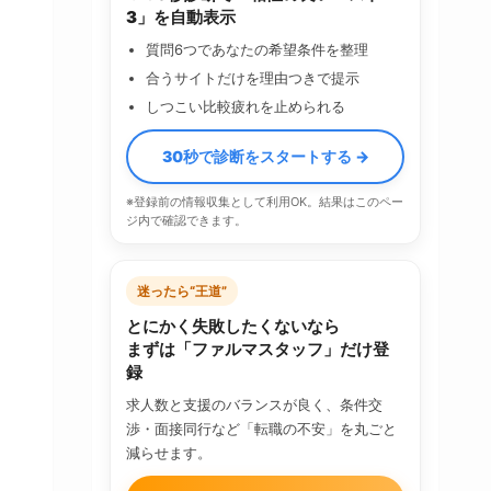
3」を自動表示
質問6つであなたの希望条件を整理
合うサイトだけを理由つきで提示
しつこい比較疲れを止められる
30秒で診断をスタートする →
※登録前の情報収集として利用OK。結果はこのペー
ジ内で確認できます。
迷ったら“王道”
とにかく失敗したくないなら
まずは「ファルマスタッフ」だけ登
録
求人数と支援のバランスが良く、条件交
渉・面接同行など「転職の不安」を丸ごと
減らせます。