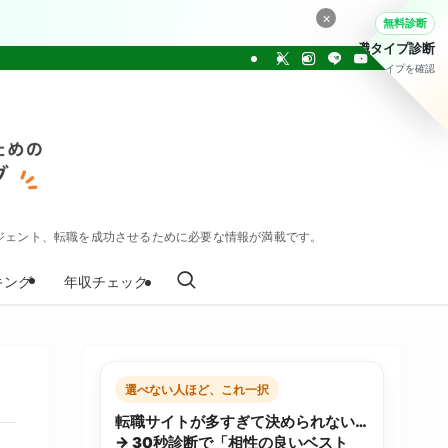
×
無料診断
転職タイプ診断
30問でタイプを確認
ジェント、転職を成功させるために必要な情報が満載です。
キング
年収チェック
選べない人ほど、これ一択
転職サイトが多すぎて決められない…
→ 30秒診断で「相性の良いベスト