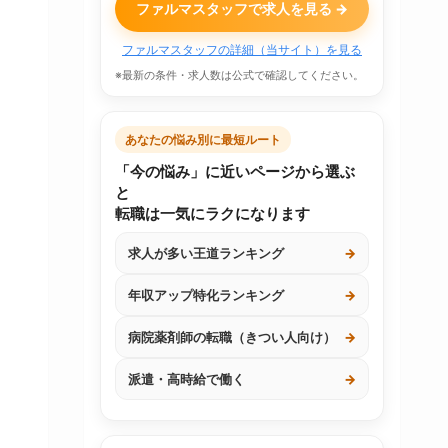
ファルマスタッフで求人を見る →
ファルマスタッフの詳細（当サイト）を見る
※最新の条件・求人数は公式で確認してください。
あなたの悩み別に最短ルート
「今の悩み」に近いページから選ぶ
と
転職は一気にラクになります
求人が多い王道ランキング
→
年収アップ特化ランキング
→
病院薬剤師の転職（きつい人向け）
→
派遣・高時給で働く
→