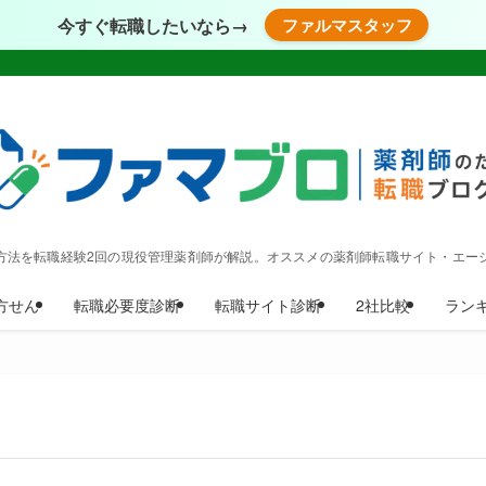
今すぐ転職したいなら→
ファルマスタッフ
方法を転職経験2回の現役管理薬剤師が解説。オススメの薬剤師転職サイト・エー
方せん
転職必要度診断
転職サイト診断
2社比較
ラン