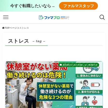
今すぐ転職したいなら→
ファルマスタッフ
TOPページ
ストレス
ストレス
– tag –
薬剤師のための失敗しない転職方法