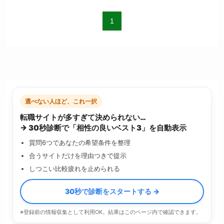
1
選べない人ほど、これ一択
転職サイトが多すぎて決められない…
→ 30秒診断で「相性の良いベスト3」を自動表示
質問6つであなたの希望条件を整理
合うサイトだけを理由つきで提示
しつこい比較疲れを止められる
30秒で診断をスタートする →
※登録前の情報収集として利用OK。結果はこのページ内で確認できます。