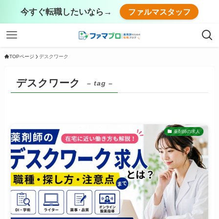
今すぐ転職したいなら→
ファルマスタッフ
TOPページ
デスクワーク
デスクワーク
– tag –
薬剤師の求人