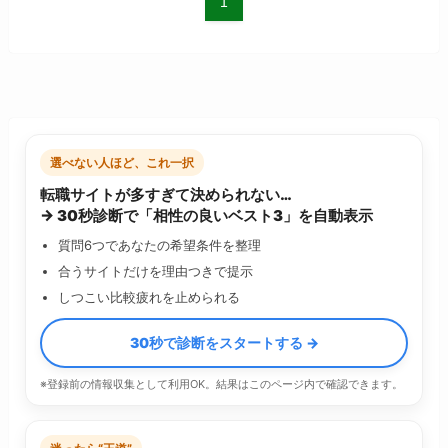
1
選べない人ほど、これ一択
転職サイトが多すぎて決められない…
→ 30秒診断で「相性の良いベスト3」を自動表示
質問6つであなたの希望条件を整理
合うサイトだけを理由つきで提示
しつこい比較疲れを止められる
30秒で診断をスタートする →
※登録前の情報収集として利用OK。結果はこのページ内で確認できます。