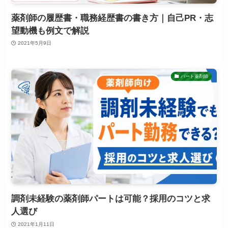
薬剤師の履歴書・職務経歴書の書き方｜自己PR・志
望動機も例文で解説
2021年5月9日
パート薬剤師
調剤未経験の薬剤師パートは可能？採用のコツと求
人選び
2021年1月11日