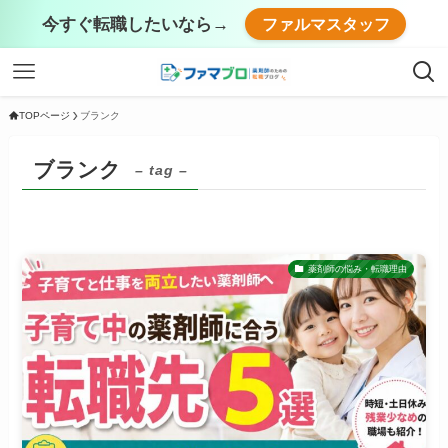
今すぐ転職したいなら→
ファルマスタッフ
TOPページ
ブランク
ブランク
– tag –
薬剤師の悩み・転職理由