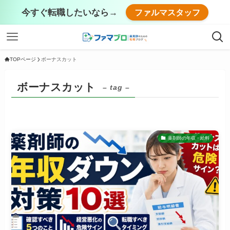
今すぐ転職したいなら→
ファルマスタッフ
TOPページ
ボーナスカット
ボーナスカット
– tag –
薬剤師の年収・給料