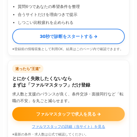
質問6つであなたの希望条件を整理
合うサイトだけを理由つきで提示
しつこい比較疲れを止められる
30秒で診断をスタートする →
※登録前の情報収集として利用OK。結果はこのページ内で確認できます。
迷ったら“王道”
とにかく失敗したくないなら
まずは「ファルマスタッフ」だけ登録
求人数と支援のバランスが良く、条件交渉・面接同行など「転
職の不安」を丸ごと減らせます。
ファルマスタッフで求人を見る →
ファルマスタッフの詳細（当サイト）を見る
※最新の条件・求人数は公式で確認してください。