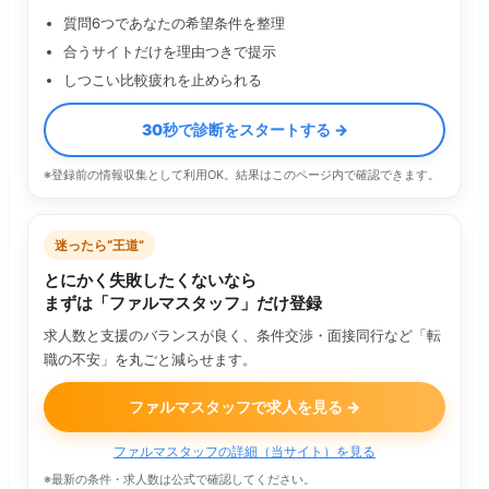
質問6つであなたの希望条件を整理
合うサイトだけを理由つきで提示
しつこい比較疲れを止められる
30秒で診断をスタートする →
※登録前の情報収集として利用OK。結果はこのページ内で確認できます。
迷ったら“王道”
とにかく失敗したくないなら
まずは「ファルマスタッフ」だけ登録
求人数と支援のバランスが良く、条件交渉・面接同行など「転
職の不安」を丸ごと減らせます。
ファルマスタッフで求人を見る →
ファルマスタッフの詳細（当サイト）を見る
※最新の条件・求人数は公式で確認してください。