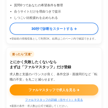
質問6つであなたの希望条件を整理
合うサイトだけを理由つきで提示
しつこい比較疲れを止められる
30秒で診断をスタートする →
※登録前の情報収集として利用OK。結果はこのページ内で確認できます。
迷ったら“王道”
とにかく失敗したくないなら
まずは「ファルマスタッフ」だけ登録
求人数と支援のバランスが良く、条件交渉・面接同行など「転
職の不安」を丸ごと減らせます。
ファルマスタッフで求人を見る →
ファルマスタッフの詳細（当サイト）を見る
※最新の条件・求人数は公式で確認してください。