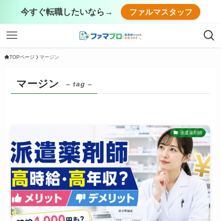
今すぐ転職したいなら→
ファルマスタッフ
TOPページ
マージン
マージン
– tag –
派遣薬剤師