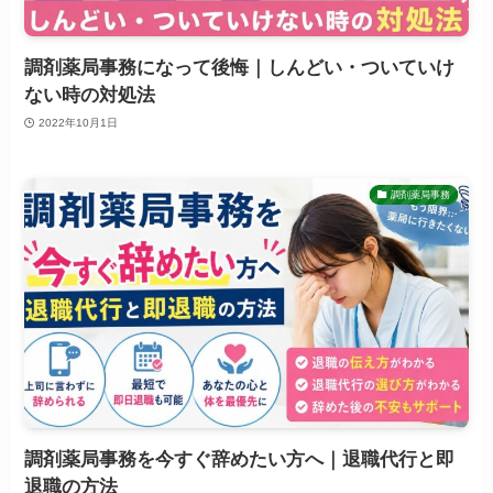
調剤薬局事務になって後悔｜しんどい・ついていけ
ない時の対処法
2022年10月1日
調剤薬局事務
調剤薬局事務を今すぐ辞めたい方へ｜退職代行と即
退職の方法