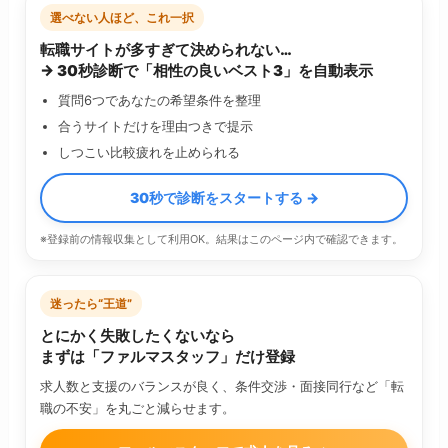
選べない人ほど、これ一択
転職サイトが多すぎて決められない…
→ 30秒診断で「相性の良いベスト3」を自動表示
質問6つであなたの希望条件を整理
合うサイトだけを理由つきで提示
しつこい比較疲れを止められる
30秒で診断をスタートする →
※登録前の情報収集として利用OK。結果はこのページ内で確認できます。
迷ったら“王道”
とにかく失敗したくないなら
まずは「ファルマスタッフ」だけ登録
求人数と支援のバランスが良く、条件交渉・面接同行など「転
職の不安」を丸ごと減らせます。