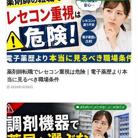
薬剤師転職でレセコン重視は危険｜電子薬歴より本
当に見るべき職場条件
2016年10月6日
薬剤師のための失敗しない転職方法