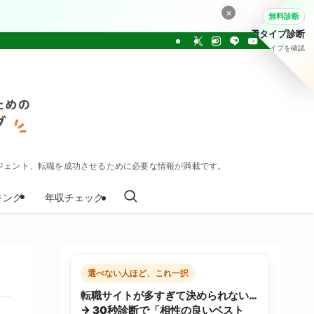
×
無料診断
転職タイプ診断
30問でタイプを確認
ジェント、転職を成功させるために必要な情報が満載です。
キング
年収チェック
選べない人ほど、これ一択
転職サイトが多すぎて決められない…
→ 30秒診断で「相性の良いベスト