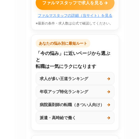
ファルマスタッフで求人を見る →
ファルマスタッフの詳細（当サイト）を見る
※最新の条件・求人数は公式で確認してください。
あなたの悩み別に最短ルート
「今の悩み」に近いページから選ぶ
と
転職は一気にラクになります
求人が多い王道ランキング
→
年収アップ特化ランキング
→
病院薬剤師の転職（きつい人向け）
→
派遣・高時給で働く
→