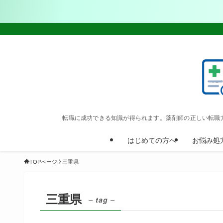
転職に成功できる知識が得られます。薬剤師の正しい転職
はじめての方へ
お悩み処
TOPページ
三重県
三重県
– tag –