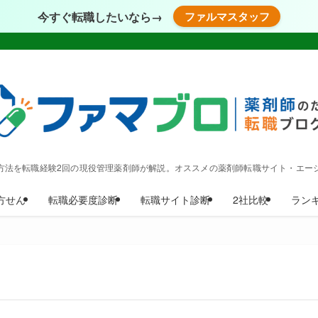
今すぐ転職したいなら→
ファルマスタッフ
方法を転職経験2回の現役管理薬剤師が解説。オススメの薬剤師転職サイト・エー
方せん
転職必要度診断
転職サイト診断
2社比較
ラン