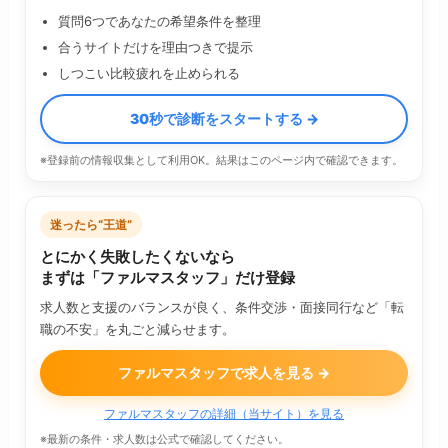
質問6つであなたの希望条件を整理
合うサイトだけを理由つきで提示
しつこい比較疲れを止められる
30秒で診断をスタートする →
※登録前の情報収集として利用OK。結果はこのページ内で確認できます。
迷ったら“王道”
とにかく失敗したくないなら
まずは「ファルマスタッフ」だけ登録
求人数と支援のバランスが良く、条件交渉・面接同行など「転
職の不安」を丸ごと減らせます。
ファルマスタッフで求人を見る →
ファルマスタッフの詳細（当サイト）を見る
※最新の条件・求人数は公式で確認してください。