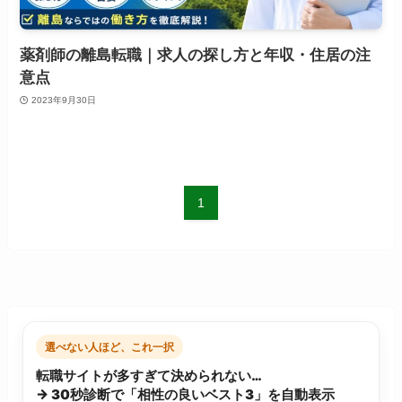
薬剤師の離島転職｜求人の探し方と年収・住居の注
意点
2023年9月30日
1
選べない人ほど、これ一択
転職サイトが多すぎて決められない…
→ 30秒診断で「相性の良いベスト3」を自動表示