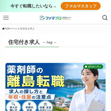
今すぐ転職したいなら→
ファルマスタッフ
TOPページ
住宅付き求人
住宅付き求人
– tag –
薬剤師の求人