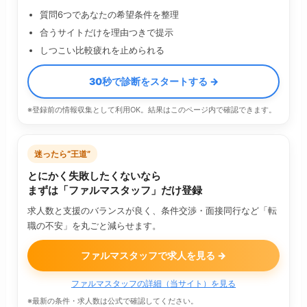
質問6つであなたの希望条件を整理
合うサイトだけを理由つきで提示
しつこい比較疲れを止められる
30秒で診断をスタートする →
※登録前の情報収集として利用OK。結果はこのページ内で確認できます。
迷ったら“王道”
とにかく失敗したくないなら
まずは「ファルマスタッフ」だけ登録
求人数と支援のバランスが良く、条件交渉・面接同行など「転
職の不安」を丸ごと減らせます。
ファルマスタッフで求人を見る →
ファルマスタッフの詳細（当サイト）を見る
※最新の条件・求人数は公式で確認してください。