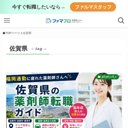
今すぐ転職したいなら→
ファルマスタッフ
TOPページ
佐賀県
佐賀県
– tag –
薬剤師の求人