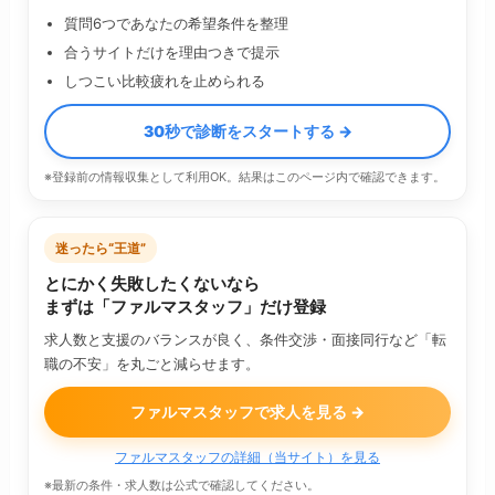
質問6つであなたの希望条件を整理
合うサイトだけを理由つきで提示
しつこい比較疲れを止められる
30秒で診断をスタートする →
※登録前の情報収集として利用OK。結果はこのページ内で確認できます。
迷ったら“王道”
とにかく失敗したくないなら
まずは「ファルマスタッフ」だけ登録
求人数と支援のバランスが良く、条件交渉・面接同行など「転
職の不安」を丸ごと減らせます。
ファルマスタッフで求人を見る →
ファルマスタッフの詳細（当サイト）を見る
※最新の条件・求人数は公式で確認してください。