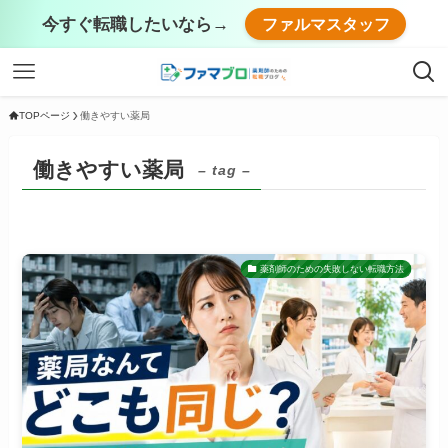
今すぐ転職したいなら→
ファルマスタッフ
TOPページ
働きやすい薬局
働きやすい薬局
– tag –
薬剤師のための失敗しない転職方法