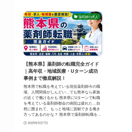
薬剤師の求人
【熊本県】薬剤師の転職完全ガイド
｜高年収・地域医療・Uターン成功
事例まで徹底解説！
熊本県で転職を考えている現役薬剤師今の職
場、人間関係がしんどい…でも熊本なら家族
の近くで働けるかも 熊本県にUターンで転職
を考えている薬剤師都会の病院は疲れた…自
然に囲まれて、もっと地域に貢献できる働き
方ってあるのかな？ 熊本県で薬剤師転職を...
2025年5月7日