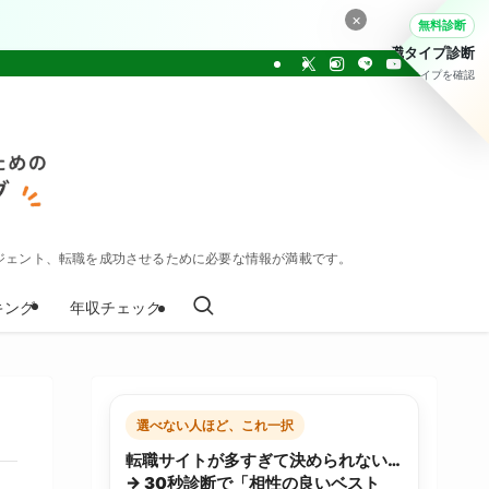
×
無料診断
転職タイプ診断
30問でタイプを確認
ジェント、転職を成功させるために必要な情報が満載です。
キング
年収チェック
選べない人ほど、これ一択
転職サイトが多すぎて決められない…
→ 30秒診断で「相性の良いベスト