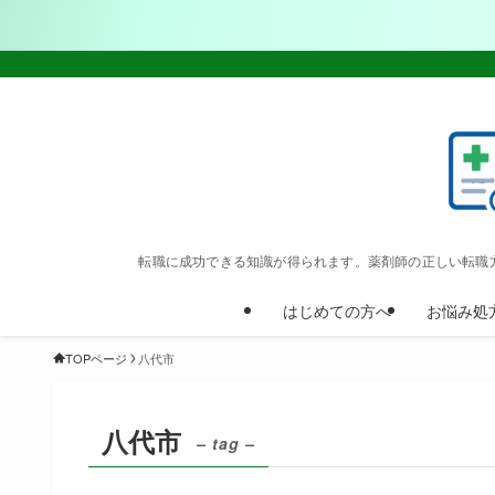
転職に成功できる知識が得られます。薬剤師の正しい転職
はじめての方へ
お悩み処
TOPページ
八代市
八代市
– tag –