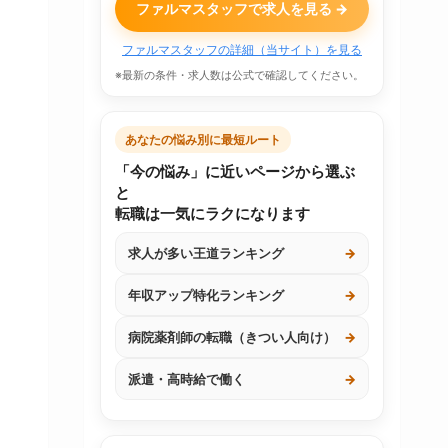
ファルマスタッフで求人を見る →
ファルマスタッフの詳細（当サイト）を見る
※最新の条件・求人数は公式で確認してください。
あなたの悩み別に最短ルート
「今の悩み」に近いページから選ぶ
と
転職は一気にラクになります
求人が多い王道ランキング
→
年収アップ特化ランキング
→
病院薬剤師の転職（きつい人向け）
→
派遣・高時給で働く
→