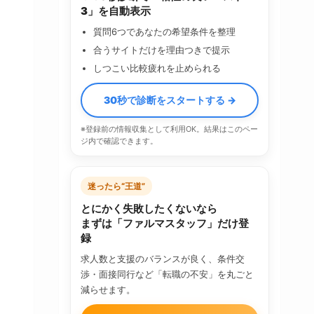
3」を自動表示
質問6つであなたの希望条件を整理
合うサイトだけを理由つきで提示
しつこい比較疲れを止められる
30秒で診断をスタートする →
※登録前の情報収集として利用OK。結果はこのペー
ジ内で確認できます。
迷ったら“王道”
とにかく失敗したくないなら
まずは「ファルマスタッフ」だけ登
録
求人数と支援のバランスが良く、条件交
渉・面接同行など「転職の不安」を丸ごと
減らせます。