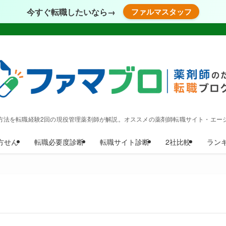
今すぐ転職したいなら→
ファルマスタッフ
方法を転職経験2回の現役管理薬剤師が解説。オススメの薬剤師転職サイト・エー
方せん
転職必要度診断
転職サイト診断
2社比較
ラン