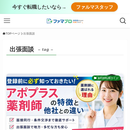
今すぐ転職したいなら→
ファルマスタッフ
TOPページ
出張面談
出張面談
– tag –
薬剤師転職サイト