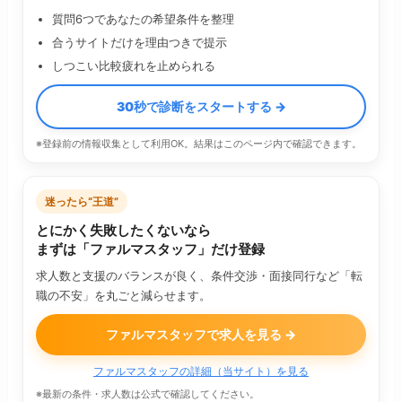
質問6つであなたの希望条件を整理
合うサイトだけを理由つきで提示
しつこい比較疲れを止められる
30秒で診断をスタートする →
※登録前の情報収集として利用OK。結果はこのページ内で確認できます。
迷ったら“王道”
とにかく失敗したくないなら
まずは「ファルマスタッフ」だけ登録
求人数と支援のバランスが良く、条件交渉・面接同行など「転
職の不安」を丸ごと減らせます。
ファルマスタッフで求人を見る →
ファルマスタッフの詳細（当サイト）を見る
※最新の条件・求人数は公式で確認してください。