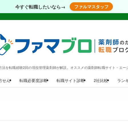
今すぐ転職したいなら→
ファルマスタッフ
方法を転職経験2回の現役管理薬剤師が解説。オススメの薬剤師転職サイト・エー
方せん
転職必要度診断
転職サイト診断
2社比較
ラン