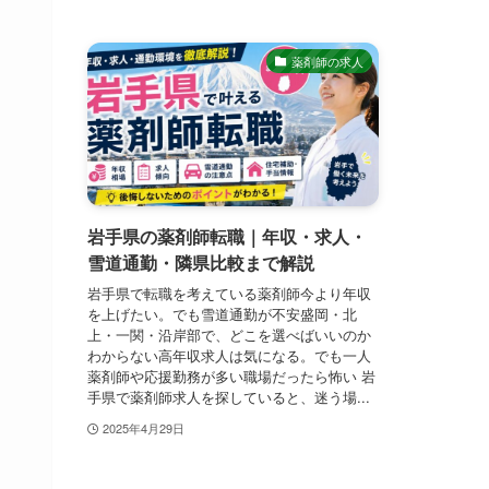
薬剤師の求人
岩手県の薬剤師転職｜年収・求人・
雪道通勤・隣県比較まで解説
岩手県で転職を考えている薬剤師今より年収
を上げたい。でも雪道通勤が不安盛岡・北
上・一関・沿岸部で、どこを選べばいいのか
わからない高年収求人は気になる。でも一人
薬剤師や応援勤務が多い職場だったら怖い 岩
手県で薬剤師求人を探していると、迷う場...
2025年4月29日