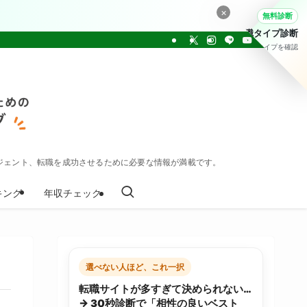
×
無料診断
転職タイプ診断
30問でタイプを確認
ジェント、転職を成功させるために必要な情報が満載です。
キング
年収チェック
選べない人ほど、これ一択
転職サイトが多すぎて決められない…
→ 30秒診断で「相性の良いベスト