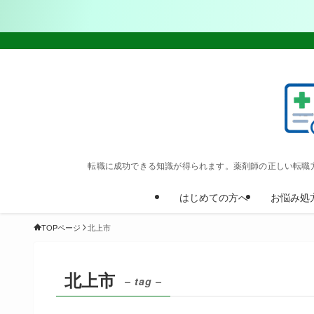
転職に成功できる知識が得られます。薬剤師の正しい転職
はじめての方へ
お悩み処
TOPページ
北上市
北上市
– tag –