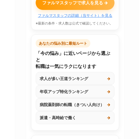
ファルマスタッフで求人を見る →
ファルマスタッフの詳細（当サイト）を見る
※最新の条件・求人数は公式で確認してください。
あなたの悩み別に最短ルート
「今の悩み」に近いページから選ぶ
と
転職は一気にラクになります
求人が多い王道ランキング
→
年収アップ特化ランキング
→
病院薬剤師の転職（きつい人向け）
→
派遣・高時給で働く
→