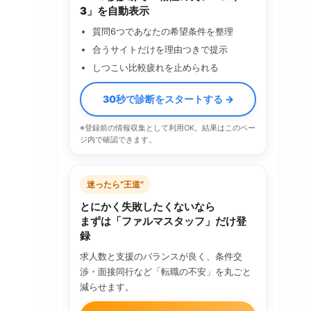
3」を自動表示
質問6つであなたの希望条件を整理
合うサイトだけを理由つきで提示
しつこい比較疲れを止められる
30秒で診断をスタートする →
※登録前の情報収集として利用OK。結果はこのペー
ジ内で確認できます。
迷ったら“王道”
とにかく失敗したくないなら
まずは「ファルマスタッフ」だけ登
録
求人数と支援のバランスが良く、条件交
渉・面接同行など「転職の不安」を丸ごと
減らせます。