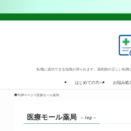
転職に成功できる知識が得られます。薬剤師の正しい転職
はじめての方へ
お悩み処
TOPページ
医療モール薬局
医療モール薬局
– tag –