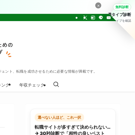
×
無料診断
転職タイプ診断
30問でタイプを確認
ジェント、転職を成功させるために必要な情報が満載です。
キング
年収チェック
選べない人ほど、これ一択
転職サイトが多すぎて決められない…
→ 30秒診断で「相性の良いベスト