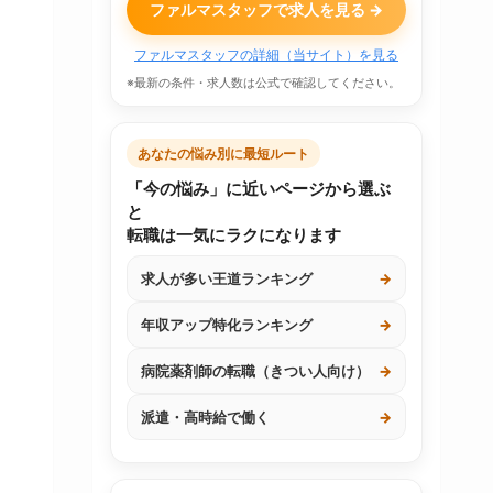
ファルマスタッフで求人を見る →
ファルマスタッフの詳細（当サイト）を見る
※最新の条件・求人数は公式で確認してください。
あなたの悩み別に最短ルート
「今の悩み」に近いページから選ぶ
と
転職は一気にラクになります
求人が多い王道ランキング
→
年収アップ特化ランキング
→
病院薬剤師の転職（きつい人向け）
→
派遣・高時給で働く
→