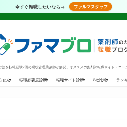
今すぐ転職したいなら→
ファルマスタッフ
方法を転職経験2回の現役管理薬剤師が解説。オススメの薬剤師転職サイト・エー
方せん
転職必要度診断
転職サイト診断
2社比較
ラン