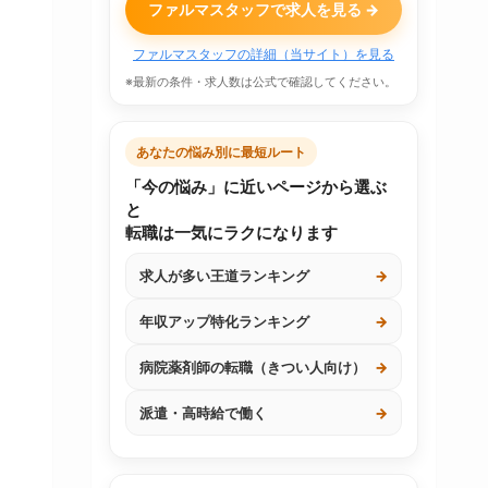
ファルマスタッフで求人を見る →
ファルマスタッフの詳細（当サイト）を見る
※最新の条件・求人数は公式で確認してください。
あなたの悩み別に最短ルート
「今の悩み」に近いページから選ぶ
と
転職は一気にラクになります
求人が多い王道ランキング
→
年収アップ特化ランキング
→
病院薬剤師の転職（きつい人向け）
→
派遣・高時給で働く
→