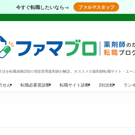
今すぐ転職したいなら→
ファルマスタッフ
方法を転職経験2回の現役管理薬剤師が解説。オススメの薬剤師転職サイト・エー
方せん
転職必要度診断
転職サイト診断
2社比較
ラン