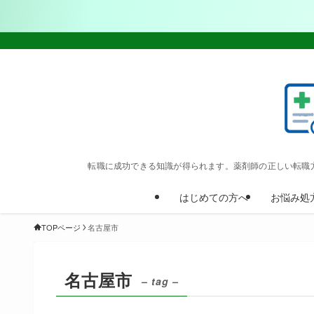
転職に成功できる知識が得られます。薬剤師の正しい転職
はじめての方へ
お悩み処
TOPページ
名古屋市
名古屋市
– tag –