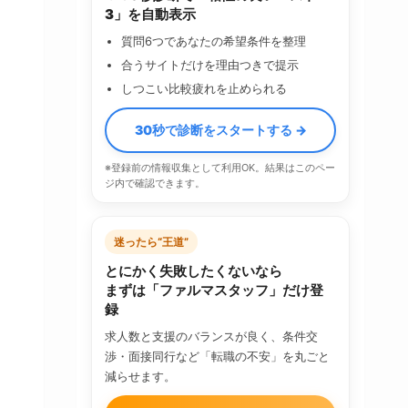
3」を自動表示
質問6つであなたの希望条件を整理
合うサイトだけを理由つきで提示
しつこい比較疲れを止められる
30秒で診断をスタートする →
※登録前の情報収集として利用OK。結果はこのペー
ジ内で確認できます。
迷ったら“王道”
とにかく失敗したくないなら
まずは「ファルマスタッフ」だけ登
録
求人数と支援のバランスが良く、条件交
渉・面接同行など「転職の不安」を丸ごと
減らせます。