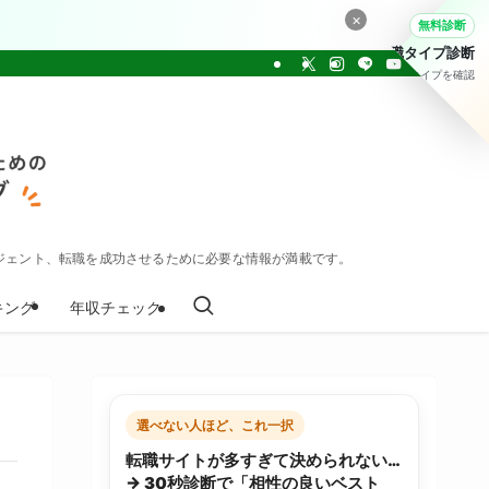
×
無料診断
転職タイプ診断
30問でタイプを確認
ジェント、転職を成功させるために必要な情報が満載です。
キング
年収チェック
選べない人ほど、これ一択
転職サイトが多すぎて決められない…
→ 30秒診断で「相性の良いベスト