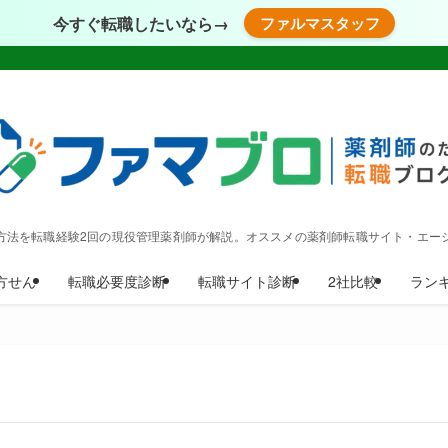
今すぐ転職したいなら→
ファルマスタッフ
方法を転職経験2回の現役管理薬剤師が解説。オススメの薬剤師転職サイト・エー
方せん
転職必要度診断
転職サイト診断
2社比較
ラン