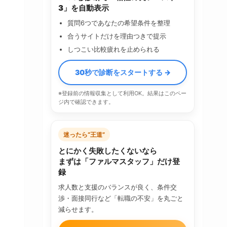
3」を自動表示
質問6つであなたの希望条件を整理
合うサイトだけを理由つきで提示
しつこい比較疲れを止められる
30秒で診断をスタートする →
※登録前の情報収集として利用OK。結果はこのペー
ジ内で確認できます。
迷ったら“王道”
とにかく失敗したくないなら
まずは「ファルマスタッフ」だけ登
録
求人数と支援のバランスが良く、条件交
渉・面接同行など「転職の不安」を丸ごと
減らせます。