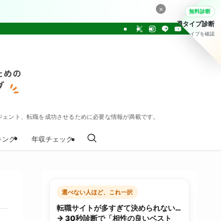
×
無料診断
転職タイプ診断
30問でタイプを確認
ジェント、転職を成功させるために必要な情報が満載です。
キング
年収チェック
選べない人ほど、これ一択
転職サイトが多すぎて決められない…
→ 30秒診断で「相性の良いベスト