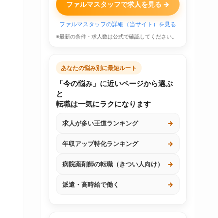
ファルマスタッフで求人を見る →
ファルマスタッフの詳細（当サイト）を見る
※最新の条件・求人数は公式で確認してください。
あなたの悩み別に最短ルート
「今の悩み」に近いページから選ぶ
と
転職は一気にラクになります
求人が多い王道ランキング
→
年収アップ特化ランキング
→
病院薬剤師の転職（きつい人向け）
→
派遣・高時給で働く
→