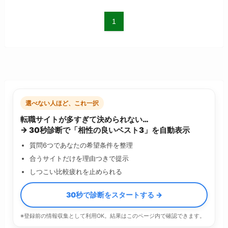
1
選べない人ほど、これ一択
転職サイトが多すぎて決められない…
→ 30秒診断で「相性の良いベスト3」を自動表示
質問6つであなたの希望条件を整理
合うサイトだけを理由つきで提示
しつこい比較疲れを止められる
30秒で診断をスタートする →
※登録前の情報収集として利用OK。結果はこのページ内で確認できます。