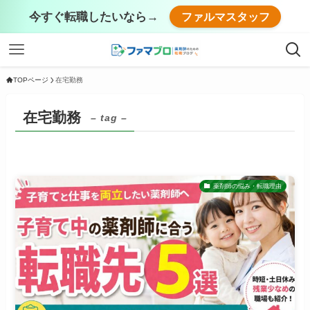
今すぐ転職したいなら→
ファルマスタッフ
TOPページ
在宅勤務
在宅勤務
– tag –
薬剤師の悩み・転職理由