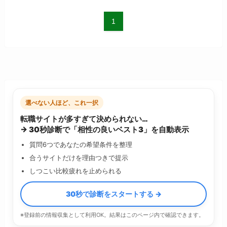
1
選べない人ほど、これ一択
転職サイトが多すぎて決められない…
→ 30秒診断で「相性の良いベスト3」を自動表示
質問6つであなたの希望条件を整理
合うサイトだけを理由つきで提示
しつこい比較疲れを止められる
30秒で診断をスタートする →
※登録前の情報収集として利用OK。結果はこのページ内で確認できます。