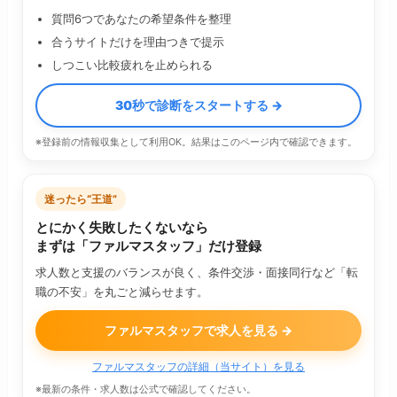
質問6つであなたの希望条件を整理
合うサイトだけを理由つきで提示
しつこい比較疲れを止められる
30秒で診断をスタートする →
※登録前の情報収集として利用OK。結果はこのページ内で確認できます。
迷ったら“王道”
とにかく失敗したくないなら
まずは「ファルマスタッフ」だけ登録
求人数と支援のバランスが良く、条件交渉・面接同行など「転
職の不安」を丸ごと減らせます。
ファルマスタッフで求人を見る →
ファルマスタッフの詳細（当サイト）を見る
※最新の条件・求人数は公式で確認してください。