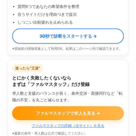
質問6つであなたの希望条件を整理
合うサイトだけを理由つきで提示
しつこい比較疲れを止められる
30秒で診断をスタートする →
※登録前の情報収集として利用OK。結果はこのページ内で確認できます。
迷ったら“王道”
とにかく失敗したくないなら
まずは「ファルマスタッフ」だけ登録
求人数と支援のバランスが良く、条件交渉・面接同行など「転
職の不安」を丸ごと減らせます。
ファルマスタッフで求人を見る →
ファルマスタッフの詳細（当サイト）を見る
※最新の条件・求人数は公式で確認してください。