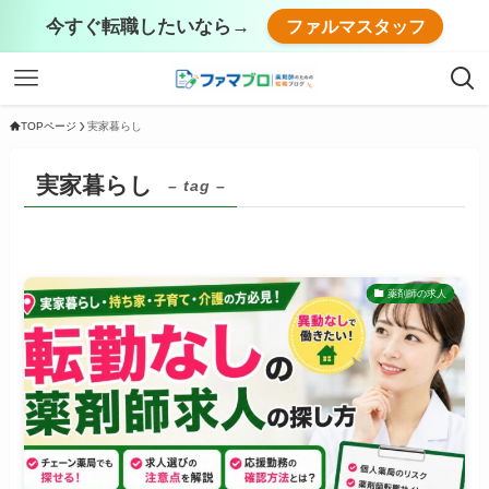
今すぐ転職したいなら→
ファルマスタッフ
TOPページ
実家暮らし
実家暮らし
– tag –
薬剤師の求人