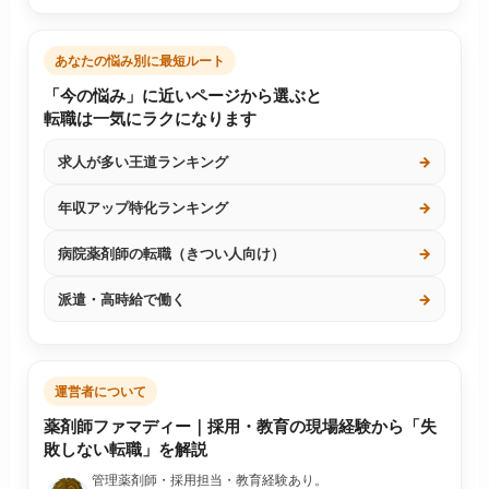
あなたの悩み別に最短ルート
「今の悩み」に近いページから選ぶと
転職は一気にラクになります
求人が多い王道ランキング
→
年収アップ特化ランキング
→
病院薬剤師の転職（きつい人向け）
→
派遣・高時給で働く
→
運営者について
薬剤師ファマディー｜採用・教育の現場経験から「失
敗しない転職」を解説
管理薬剤師・採用担当・教育経験あり。