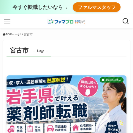
今すぐ転職したいなら→
ファルマスタッフ
TOPページ
宮古市
宮古市
– tag –
薬剤師の求人