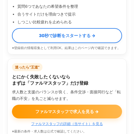
質問6つであなたの希望条件を整理
合うサイトだけを理由つきで提示
しつこい比較疲れを止められる
30秒で診断をスタートする →
※登録前の情報収集として利用OK。結果はこのページ内で確認できます。
迷ったら“王道”
とにかく失敗したくないなら
まずは「ファルマスタッフ」だけ登録
求人数と支援のバランスが良く、条件交渉・面接同行など「転
職の不安」を丸ごと減らせます。
ファルマスタッフで求人を見る →
ファルマスタッフの詳細（当サイト）を見る
※最新の条件・求人数は公式で確認してください。