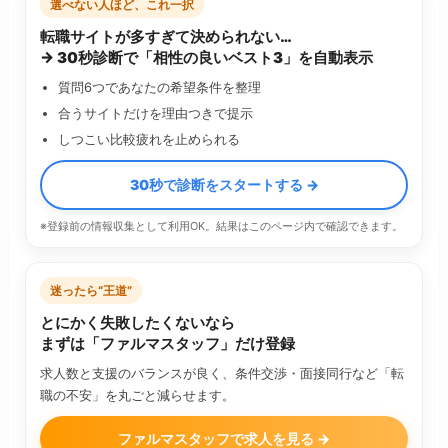
選べない人ほど、これ一択
転職サイトが多すぎて決められない…
→ 30秒診断で「相性の良いベスト3」を自動表示
質問6つであなたの希望条件を整理
合うサイトだけを理由つきで提示
しつこい比較疲れを止められる
30秒で診断をスタートする →
※登録前の情報収集として利用OK。結果はこのページ内で確認できます。
迷ったら“王道”
とにかく失敗したくないなら
まずは「ファルマスタッフ」だけ登録
求人数と支援のバランスが良く、条件交渉・面接同行など「転
職の不安」を丸ごと減らせます。
ファルマスタッフで求人を見る →