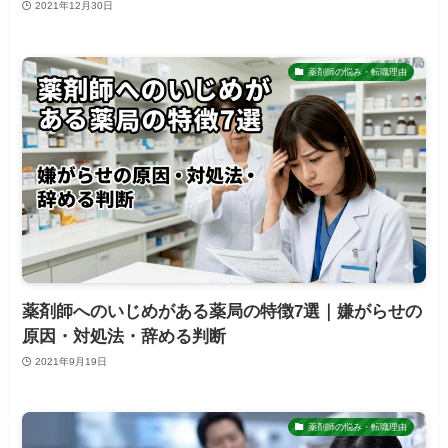
2021年12月30日
薬剤師の悩み・転職理由
薬剤師へのいじめがある薬局の特徴7選｜嫌がらせの
原因・対処法・辞める判断
2021年9月19日
薬剤師の悩み・転職理由