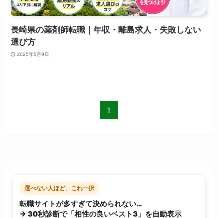
長崎県の薬剤師転職｜年収・離島求人・失敗しない
選び方
2025年5月9日
1
選べない人ほど、これ一択
転職サイトが多すぎて決められない…
→ 30秒診断で「相性の良いベスト3」を自動表示