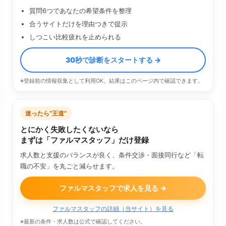
質問6つであなたの希望条件を整理
合うサイトだけを理由つきで提示
しつこい比較疲れを止められる
30秒で診断をスタートする →
※登録前の情報収集として利用OK。結果はこのページ内で確認できます。
迷ったら“王道”
とにかく失敗したくないなら
まずは「ファルマスタッフ」だけ登録
求人数と支援のバランスが良く、条件交渉・面接同行など「転
職の不安」を丸ごと減らせます。
ファルマスタッフで求人を見る →
ファルマスタッフの詳細（当サイト）を見る
※最新の条件・求人数は公式で確認してください。