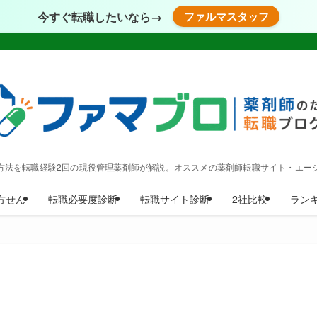
今すぐ転職したいなら→
ファルマスタッフ
方法を転職経験2回の現役管理薬剤師が解説。オススメの薬剤師転職サイト・エー
方せん
転職必要度診断
転職サイト診断
2社比較
ラン