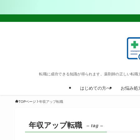
転職に成功できる知識が得られます。薬剤師の正しい転職
はじめての方へ
お悩み処
TOPページ
年収アップ転職
年収アップ転職
– tag –