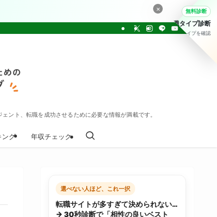
×
無料診断
転職タイプ診断
30問でタイプを確認
ジェント、転職を成功させるために必要な情報が満載です。
キング
年収チェック
選べない人ほど、これ一択
転職サイトが多すぎて決められない…
→ 30秒診断で「相性の良いベスト