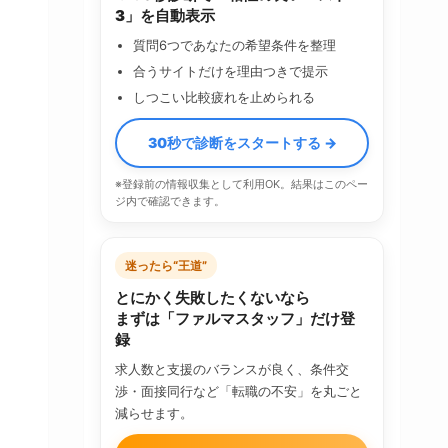
3」を自動表示
質問6つであなたの希望条件を整理
合うサイトだけを理由つきで提示
しつこい比較疲れを止められる
30秒で診断をスタートする →
※登録前の情報収集として利用OK。結果はこのペー
ジ内で確認できます。
迷ったら“王道”
とにかく失敗したくないなら
まずは「ファルマスタッフ」だけ登
録
求人数と支援のバランスが良く、条件交
渉・面接同行など「転職の不安」を丸ごと
減らせます。