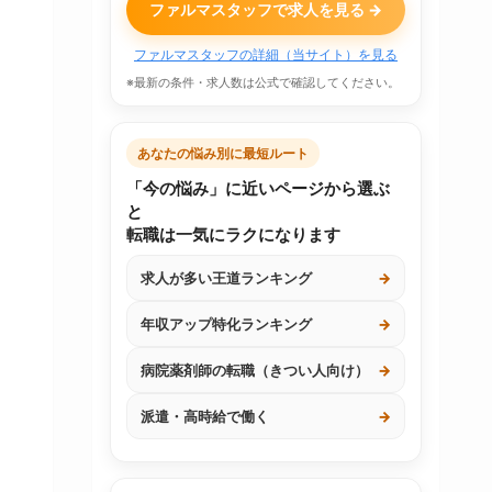
ファルマスタッフで求人を見る →
ファルマスタッフの詳細（当サイト）を見る
※最新の条件・求人数は公式で確認してください。
あなたの悩み別に最短ルート
「今の悩み」に近いページから選ぶ
と
転職は一気にラクになります
求人が多い王道ランキング
→
年収アップ特化ランキング
→
病院薬剤師の転職（きつい人向け）
→
派遣・高時給で働く
→