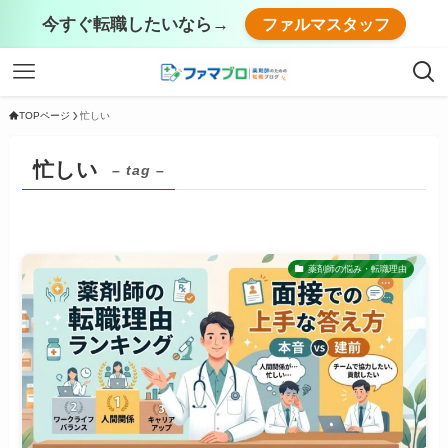
今すぐ転職したいなら→
ファルマスタッフ
TOPページ
忙しい
忙しい
– tag –
薬剤師の悩み・転職理由