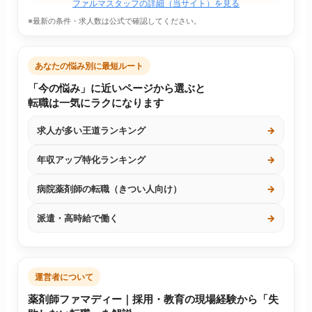
ファルマスタッフの詳細（当サイト）を見る
※最新の条件・求人数は公式で確認してください。
あなたの悩み別に最短ルート
「今の悩み」に近いページから選ぶと
転職は一気にラクになります
求人が多い王道ランキング
→
年収アップ特化ランキング
→
病院薬剤師の転職（きつい人向け）
→
派遣・高時給で働く
→
運営者について
薬剤師ファマディー｜採用・教育の現場経験から「失