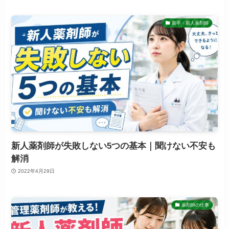
新卒・新人薬剤師
新人薬剤師が失敗しない5つの基本｜聞けない不安も
解消
2022年4月29日
薬剤師の仕事