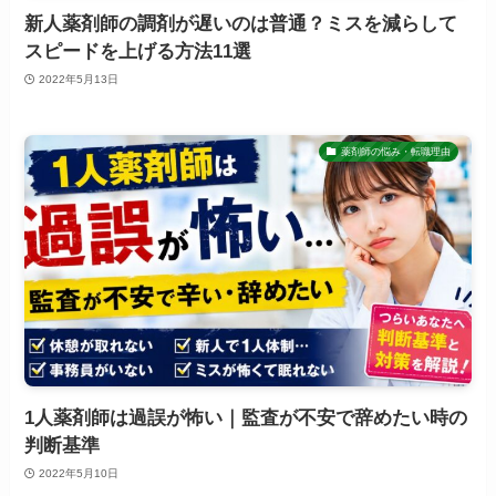
新人薬剤師の調剤が遅いのは普通？ミスを減らして
スピードを上げる方法11選
2022年5月13日
薬剤師の悩み・転職理由
1人薬剤師は過誤が怖い｜監査が不安で辞めたい時の
判断基準
2022年5月10日