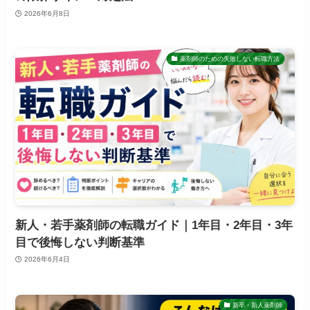
2026年6月8日
薬剤師のための失敗しない転職方法
新人・若手薬剤師の転職ガイド｜1年目・2年目・3年
目で後悔しない判断基準
2026年6月4日
新卒・新人薬剤師