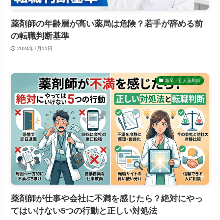
薬剤師の年齢層が高い薬局は危険？若手が辞める前
の転職判断基準
2024年7月11日
新卒・新人薬剤師
薬剤師が仕事や会社に不満を感じたら？絶対にやっ
てはいけない5つの行動と正しい対処法