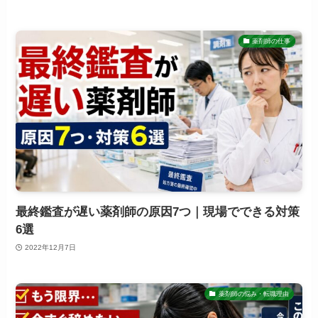
薬剤師の仕事
最終鑑査が遅い薬剤師の原因7つ｜現場でできる対策
6選
2022年12月7日
薬剤師の悩み・転職理由