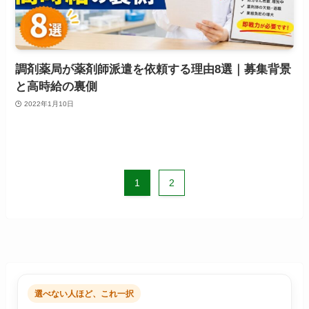
調剤薬局が薬剤師派遣を依頼する理由8選｜募集背景
と高時給の裏側
2022年1月10日
1
2
選べない人ほど、これ一択