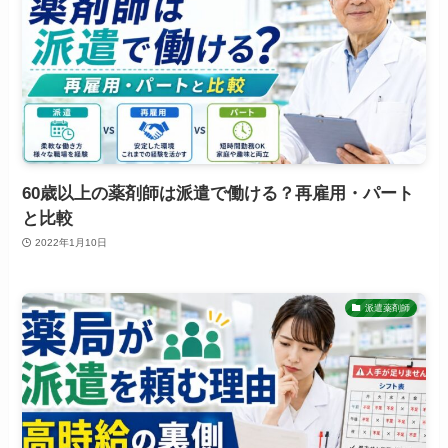
60歳以上の薬剤師は派遣で働ける？再雇用・パート
と比較
2022年1月10日
派遣薬剤師