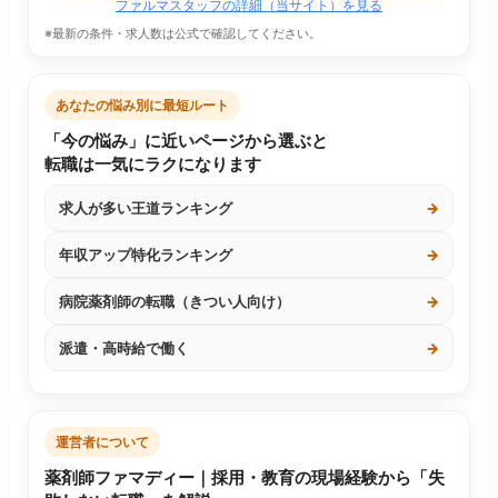
ファルマスタッフの詳細（当サイト）を見る
※最新の条件・求人数は公式で確認してください。
あなたの悩み別に最短ルート
「今の悩み」に近いページから選ぶと
転職は一気にラクになります
求人が多い王道ランキング
→
年収アップ特化ランキング
→
病院薬剤師の転職（きつい人向け）
→
派遣・高時給で働く
→
運営者について
薬剤師ファマディー｜採用・教育の現場経験から「失