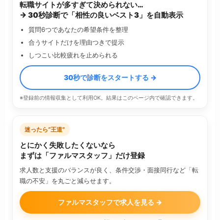
転職サイトが多すぎて決められない…
→ 30秒診断で「相性の良いベスト3」を自動表示
質問6つであなたの希望条件を整理
合うサイトだけを理由つきで提示
しつこい比較疲れを止められる
30秒で診断をスタートする →
※登録前の情報収集として利用OK。結果はこのページ内で確認できます。
迷ったら“王道”
とにかく失敗したくないなら
まずは「ファルマスタッフ」だけ登録
求人数と支援のバランスが良く、条件交渉・面接同行など「転
職の不安」を丸ごと減らせます。
ファルマスタッフで求人を見る →