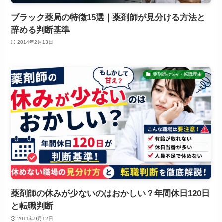
ブラック薬局の特徴15選｜薬剤師が見分ける方法と
辞める判断基準
2014年2月13日
薬剤師の悩み・転職理由
薬剤師の休みが少ないのはおかしい？年間休日120日
と転職判断
2011年9月12日