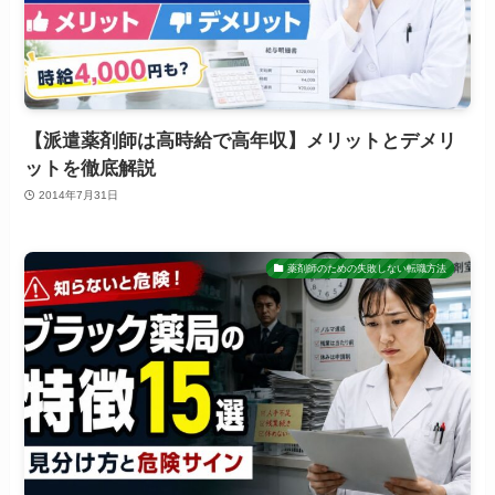
【派遣薬剤師は高時給で高年収】メリットとデメリ
ットを徹底解説
2014年7月31日
薬剤師のための失敗しない転職方法