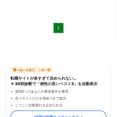
1
選べない人ほど、これ一択
転職サイトが多すぎて決められない…
→ 30秒診断で「相性の良いベスト3」を自動表示
質問6つであなたの希望条件を整理
合うサイトだけを理由つきで提示
しつこい比較疲れを止められる
30秒で診断をスタートする →