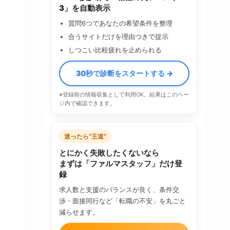
3」を自動表示
質問6つであなたの希望条件を整理
合うサイトだけを理由つきで提示
しつこい比較疲れを止められる
30秒で診断をスタートする →
※登録前の情報収集として利用OK。結果はこのペー
ジ内で確認できます。
迷ったら“王道”
とにかく失敗したくないなら
まずは「ファルマスタッフ」だけ登
録
求人数と支援のバランスが良く、条件交
渉・面接同行など「転職の不安」を丸ごと
減らせます。