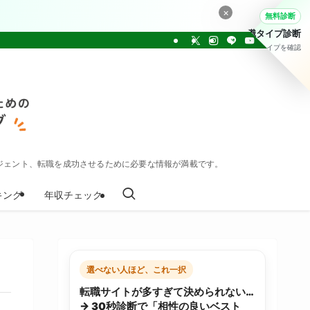
×
無料診断
転職タイプ診断
30問でタイプを確認
ジェント、転職を成功させるために必要な情報が満載です。
キング
年収チェック
選べない人ほど、これ一択
転職サイトが多すぎて決められない…
→ 30秒診断で「相性の良いベスト