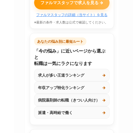
ファルマスタッフで求人を見る →
ファルマスタッフの詳細（当サイト）を見る
※最新の条件・求人数は公式で確認してください。
あなたの悩み別に最短ルート
「今の悩み」に近いページから選ぶ
と
転職は一気にラクになります
求人が多い王道ランキング
→
年収アップ特化ランキング
→
病院薬剤師の転職（きつい人向け）
→
派遣・高時給で働く
→