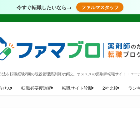
今すぐ転職したいなら→
ファルマスタッフ
方法を転職経験2回の現役管理薬剤師が解説。オススメの薬剤師転職サイト・エー
方せん
転職必要度診断
転職サイト診断
2社比較
ラン