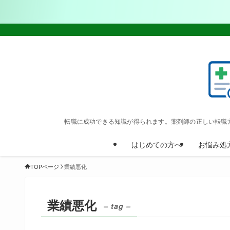
転職に成功できる知識が得られます。薬剤師の正しい転職
はじめての方へ
お悩み処
TOPページ
業績悪化
業績悪化
– tag –