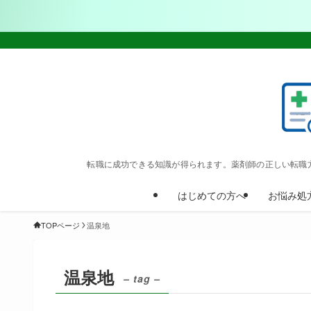
転職に成功できる知識が得られます。薬剤師の正しい転職
はじめての方へ
お悩み処
TOPページ
温泉地
温泉地
– tag –