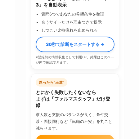
3」を自動表示
質問6つであなたの希望条件を整理
合うサイトだけを理由つきで提示
しつこい比較疲れを止められる
30秒で診断をスタートする →
※登録前の情報収集として利用OK。結果はこのペー
ジ内で確認できます。
迷ったら“王道”
とにかく失敗したくないなら
まずは「ファルマスタッフ」だけ登
録
求人数と支援のバランスが良く、条件交
渉・面接同行など「転職の不安」を丸ごと
減らせます。