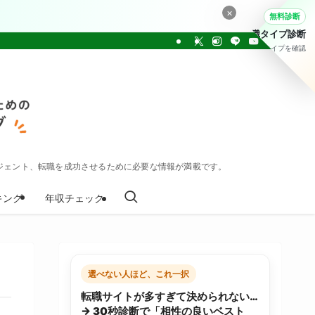
×
無料診断
転職タイプ診断
30問でタイプを確認
ジェント、転職を成功させるために必要な情報が満載です。
キング
年収チェック
選べない人ほど、これ一択
転職サイトが多すぎて決められない…
→ 30秒診断で「相性の良いベスト