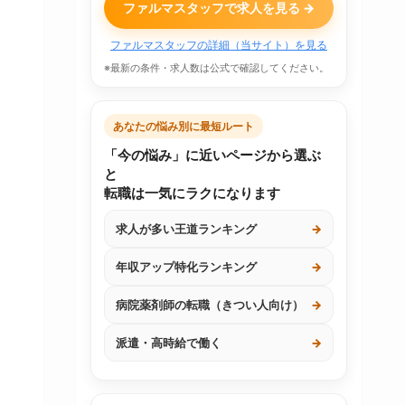
ファルマスタッフで求人を見る →
ファルマスタッフの詳細（当サイト）を見る
※最新の条件・求人数は公式で確認してください。
あなたの悩み別に最短ルート
「今の悩み」に近いページから選ぶ
と
転職は一気にラクになります
求人が多い王道ランキング
→
年収アップ特化ランキング
→
病院薬剤師の転職（きつい人向け）
→
派遣・高時給で働く
→