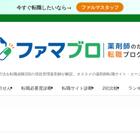
今すぐ転職したいなら→
ファルマスタッフ
方法を転職経験2回の現役管理薬剤師が解説。オススメの薬剤師転職サイト・エー
方せん
転職必要度診断
転職サイト診断
2社比較
ラン