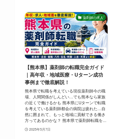
薬剤師の求人
【熊本県】薬剤師の転職完全ガイド
｜高年収・地域医療・Uターン成功
事例まで徹底解説！
熊本県で転職を考えている現役薬剤師今の職
場、人間関係がしんどい…でも熊本なら家族
の近くで働けるかも 熊本県にUターンで転職
を考えている薬剤師都会の病院は疲れた…自
然に囲まれて、もっと地域に貢献できる働き
方ってあるのかな？ 熊本県で薬剤師転職を...
2025年5月7日