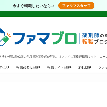
今すぐ転職したいなら→
ファルマスタッフ
方法を転職経験2回の現役管理薬剤師が解説。オススメの薬剤師転職サイト・エー
方せん
転職必要度診断
転職サイト診断
2社比較
ラン