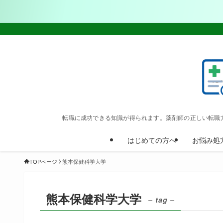
転職に成功できる知識が得られます。薬剤師の正しい転職
はじめての方へ
お悩み処
TOPページ
熊本保健科学大学
熊本保健科学大学
– tag –