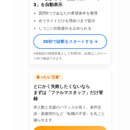
3」を自動表示
質問6つであなたの希望条件を整理
合うサイトだけを理由つきで提示
しつこい比較疲れを止められる
30秒で診断をスタートする →
※登録前の情報収集として利用OK。結果はこのペー
ジ内で確認できます。
迷ったら“王道”
とにかく失敗したくないなら
まずは「ファルマスタッフ」だけ登
録
求人数と支援のバランスが良く、条件交
渉・面接同行など「転職の不安」を丸ごと
減らせます。