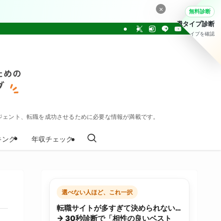
×
無料診断
転職タイプ診断
30問でタイプを確認
ジェント、転職を成功させるために必要な情報が満載です。
キング
年収チェック
選べない人ほど、これ一択
転職サイトが多すぎて決められない…
→ 30秒診断で「相性の良いベスト