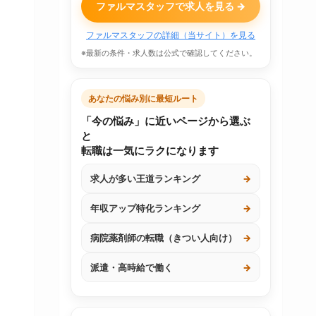
ファルマスタッフで求人を見る →
ファルマスタッフの詳細（当サイト）を見る
※最新の条件・求人数は公式で確認してください。
あなたの悩み別に最短ルート
「今の悩み」に近いページから選ぶ
と
転職は一気にラクになります
求人が多い王道ランキング
→
年収アップ特化ランキング
→
病院薬剤師の転職（きつい人向け）
→
派遣・高時給で働く
→