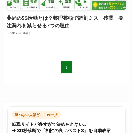
薬局の5S活動とは？整理整頓で調剤ミス・残業・発
注漏れを減らせる7つの理由
2022年6月6日
1
選べない人ほど、これ一択
転職サイトが多すぎて決められない…
→ 30秒診断で「相性の良いベスト3」を自動表示