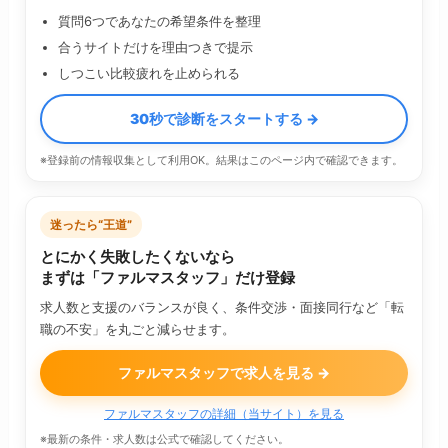
質問6つであなたの希望条件を整理
合うサイトだけを理由つきで提示
しつこい比較疲れを止められる
30秒で診断をスタートする →
※登録前の情報収集として利用OK。結果はこのページ内で確認できます。
迷ったら“王道”
とにかく失敗したくないなら
まずは「ファルマスタッフ」だけ登録
求人数と支援のバランスが良く、条件交渉・面接同行など「転
職の不安」を丸ごと減らせます。
ファルマスタッフで求人を見る →
ファルマスタッフの詳細（当サイト）を見る
※最新の条件・求人数は公式で確認してください。