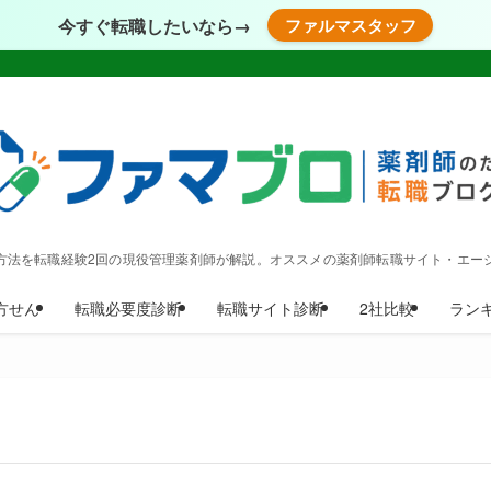
今すぐ転職したいなら→
ファルマスタッフ
方法を転職経験2回の現役管理薬剤師が解説。オススメの薬剤師転職サイト・エー
方せん
転職必要度診断
転職サイト診断
2社比較
ラン