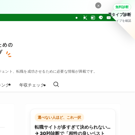
×
無料診断
転職タイプ診断
30問でタイプを確認
ジェント、転職を成功させるために必要な情報が満載です。
キング
年収チェック
選べない人ほど、これ一択
転職サイトが多すぎて決められない…
→ 30秒診断で「相性の良いベスト