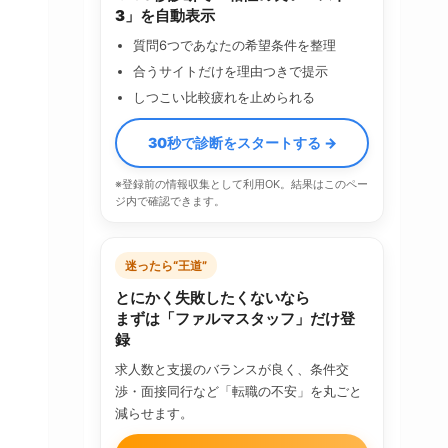
3」を自動表示
質問6つであなたの希望条件を整理
合うサイトだけを理由つきで提示
しつこい比較疲れを止められる
30秒で診断をスタートする →
※登録前の情報収集として利用OK。結果はこのペー
ジ内で確認できます。
迷ったら“王道”
とにかく失敗したくないなら
まずは「ファルマスタッフ」だけ登
録
求人数と支援のバランスが良く、条件交
渉・面接同行など「転職の不安」を丸ごと
減らせます。