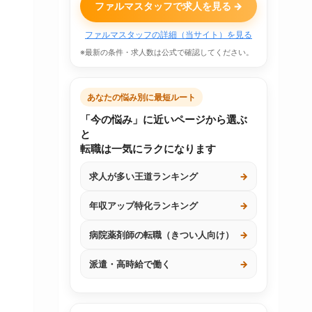
ファルマスタッフで求人を見る →
ファルマスタッフの詳細（当サイト）を見る
※最新の条件・求人数は公式で確認してください。
あなたの悩み別に最短ルート
「今の悩み」に近いページから選ぶ
と
転職は一気にラクになります
求人が多い王道ランキング
→
年収アップ特化ランキング
→
病院薬剤師の転職（きつい人向け）
→
派遣・高時給で働く
→