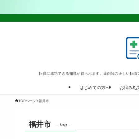
転職に成功できる知識が得られます。薬剤師の正しい転職
はじめての方へ
お悩み処
TOPページ
福井市
福井市
– tag –