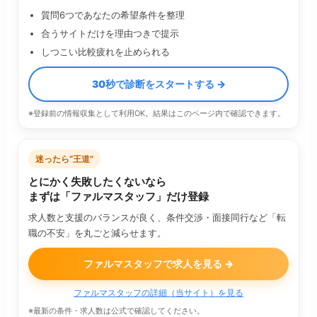
質問6つであなたの希望条件を整理
合うサイトだけを理由つきで提示
しつこい比較疲れを止められる
30秒で診断をスタートする →
※登録前の情報収集として利用OK。結果はこのページ内で確認できます。
迷ったら“王道”
とにかく失敗したくないなら
まずは「ファルマスタッフ」だけ登録
求人数と支援のバランスが良く、条件交渉・面接同行など「転
職の不安」を丸ごと減らせます。
ファルマスタッフで求人を見る →
ファルマスタッフの詳細（当サイト）を見る
※最新の条件・求人数は公式で確認してください。