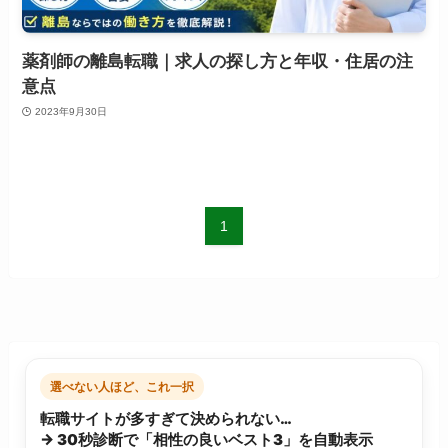
薬剤師の離島転職｜求人の探し方と年収・住居の注
意点
2023年9月30日
1
選べない人ほど、これ一択
転職サイトが多すぎて決められない…
→ 30秒診断で「相性の良いベスト3」を自動表示