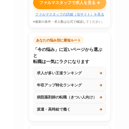
ファルマスタッフで求人を見る →
ファルマスタッフの詳細（当サイト）を見る
※最新の条件・求人数は公式で確認してください。
あなたの悩み別に最短ルート
「今の悩み」に近いページから選ぶ
と
転職は一気にラクになります
求人が多い王道ランキング
→
年収アップ特化ランキング
→
病院薬剤師の転職（きつい人向け）
→
派遣・高時給で働く
→