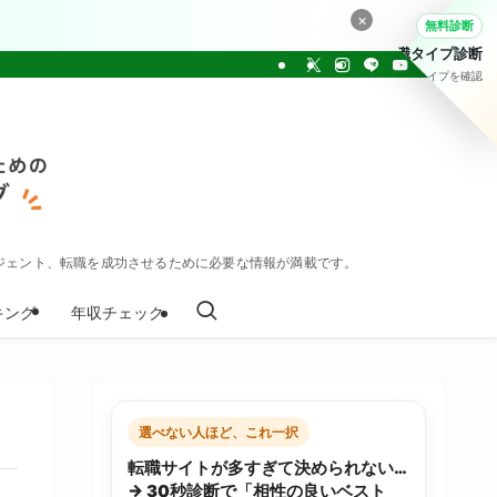
×
無料診断
転職タイプ診断
30問でタイプを確認
ジェント、転職を成功させるために必要な情報が満載です。
キング
年収チェック
選べない人ほど、これ一択
転職サイトが多すぎて決められない…
→ 30秒診断で「相性の良いベスト