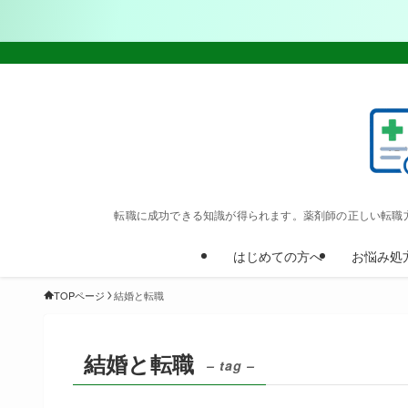
転職に成功できる知識が得られます。薬剤師の正しい転職
はじめての方へ
お悩み処
TOPページ
結婚と転職
結婚と転職
– tag –