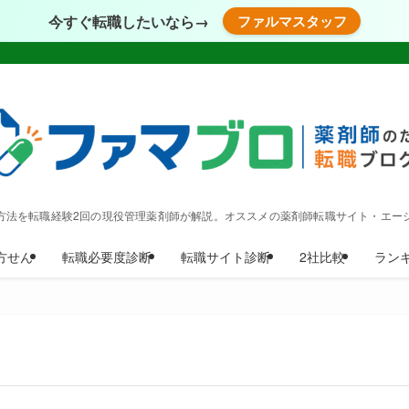
今すぐ転職したいなら→
ファルマスタッフ
方法を転職経験2回の現役管理薬剤師が解説。オススメの薬剤師転職サイト・エー
方せん
転職必要度診断
転職サイト診断
2社比較
ラン