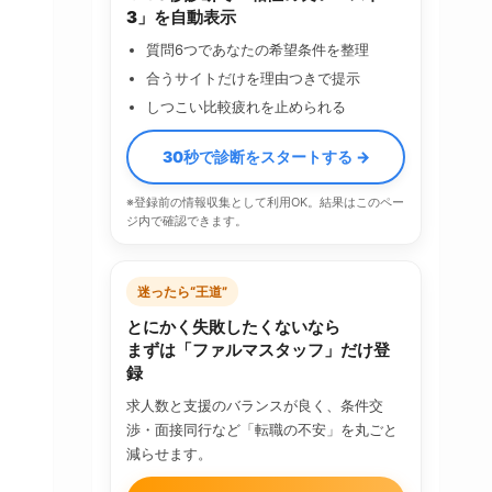
3」を自動表示
質問6つであなたの希望条件を整理
合うサイトだけを理由つきで提示
しつこい比較疲れを止められる
30秒で診断をスタートする →
※登録前の情報収集として利用OK。結果はこのペー
ジ内で確認できます。
迷ったら“王道”
とにかく失敗したくないなら
まずは「ファルマスタッフ」だけ登
録
求人数と支援のバランスが良く、条件交
渉・面接同行など「転職の不安」を丸ごと
減らせます。