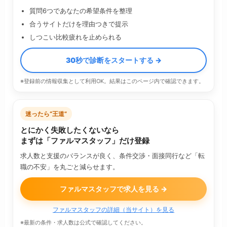
質問6つであなたの希望条件を整理
合うサイトだけを理由つきで提示
しつこい比較疲れを止められる
30秒で診断をスタートする →
※登録前の情報収集として利用OK。結果はこのページ内で確認できます。
迷ったら“王道”
とにかく失敗したくないなら
まずは「ファルマスタッフ」だけ登録
求人数と支援のバランスが良く、条件交渉・面接同行など「転
職の不安」を丸ごと減らせます。
ファルマスタッフで求人を見る →
ファルマスタッフの詳細（当サイト）を見る
※最新の条件・求人数は公式で確認してください。