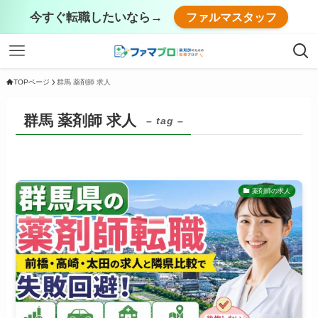
今すぐ転職したいなら→
ファルマスタッフ
TOPページ
群馬 薬剤師 求人
群馬 薬剤師 求人
– tag –
薬剤師の求人