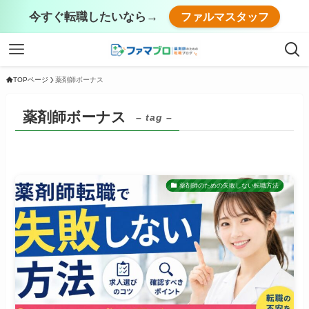
今すぐ転職したいなら→
ファルマスタッフ
TOPページ
薬剤師ボーナス
薬剤師ボーナス
– tag –
薬剤師のための失敗しない転職方法