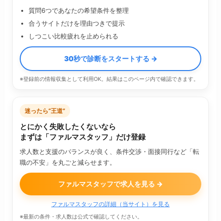
質問6つであなたの希望条件を整理
合うサイトだけを理由つきで提示
しつこい比較疲れを止められる
30秒で診断をスタートする →
※登録前の情報収集として利用OK。結果はこのページ内で確認できます。
迷ったら“王道”
とにかく失敗したくないなら
まずは「ファルマスタッフ」だけ登録
求人数と支援のバランスが良く、条件交渉・面接同行など「転
職の不安」を丸ごと減らせます。
ファルマスタッフで求人を見る →
ファルマスタッフの詳細（当サイト）を見る
※最新の条件・求人数は公式で確認してください。