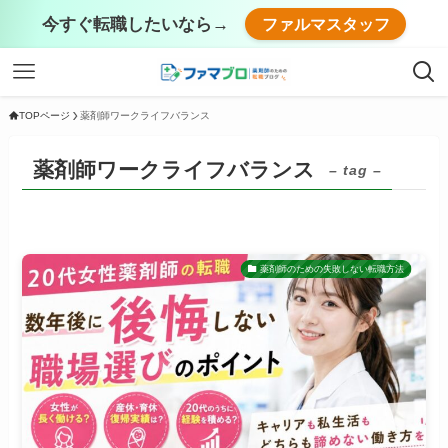
今すぐ転職したいなら→
ファルマスタッフ
TOPページ
薬剤師ワークライフバランス
薬剤師ワークライフバランス
– tag –
薬剤師のための失敗しない転職方法