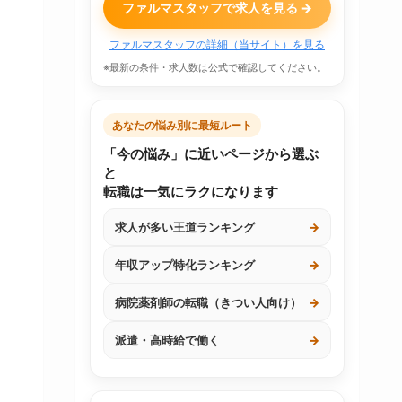
ファルマスタッフで求人を見る →
ファルマスタッフの詳細（当サイト）を見る
※最新の条件・求人数は公式で確認してください。
あなたの悩み別に最短ルート
「今の悩み」に近いページから選ぶ
と
転職は一気にラクになります
求人が多い王道ランキング
→
年収アップ特化ランキング
→
病院薬剤師の転職（きつい人向け）
→
派遣・高時給で働く
→