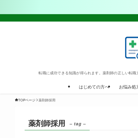
転職に成功できる知識が得られます。薬剤師の正しい転職
はじめての方へ
お悩み処
TOPページ
薬剤師採用
薬剤師採用
– tag –