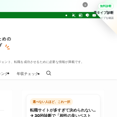
×
無料診断
転職タイプ診断
30問でタイプを確認
ジェント、転職を成功させるために必要な情報が満載です。
キング
年収チェック
選べない人ほど、これ一択
転職サイトが多すぎて決められない…
→ 30秒診断で「相性の良いベスト