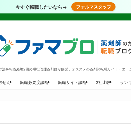
今すぐ転職したいなら→
ファルマスタッフ
方法を転職経験2回の現役管理薬剤師が解説。オススメの薬剤師転職サイト・エー
方せん
転職必要度診断
転職サイト診断
2社比較
ラン