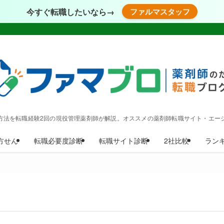
今すぐ転職したいなら→
ファルマスタッフ
方法を転職経験2回の現役管理薬剤師が解説。オススメの薬剤師転職サイト・エー
方せん
転職必要度診断
転職サイト診断
2社比較
ラン