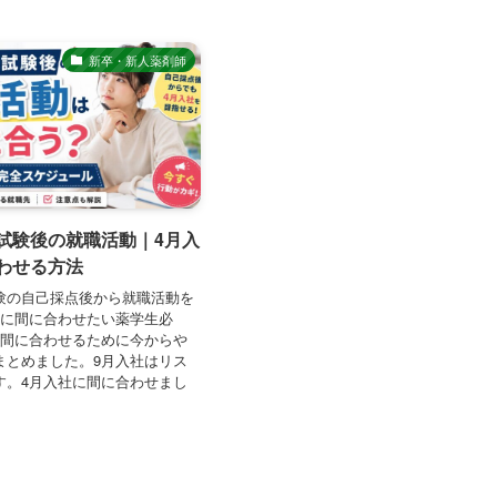
新卒・新人薬剤師
試験後の就職活動｜4月入
わせる方法
験の自己採点後から就職活動を
社に間に合わせたい薬学生必
に間に合わせるために今からや
まとめました。9月入社はリス
す。4月入社に間に合わせまし