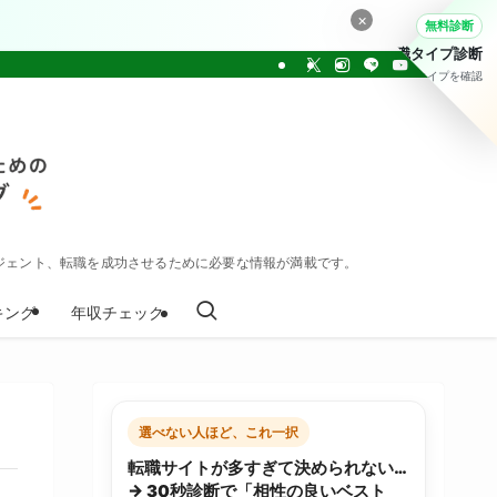
×
無料診断
転職タイプ診断
30問でタイプを確認
ジェント、転職を成功させるために必要な情報が満載です。
キング
年収チェック
選べない人ほど、これ一択
転職サイトが多すぎて決められない…
→ 30秒診断で「相性の良いベスト