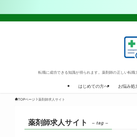
転職に成功できる知識が得られます。薬剤師の正しい転職
はじめての方へ
お悩み処
TOPページ
薬剤師求人サイト
薬剤師求人サイト
– tag –