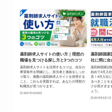
薬剤師の求人
薬剤師求人サイトの使い方｜理想の
薬剤師国家
職場を見つける探し方と3つのコツ
社に間に合
薬剤師求人サイトを活用するコツは、自分の
薬剤師国家試
希望条件を明確にし、担当者と連絡をしっか
始めて4月入
り取り、複数の薬剤師求人サイトを併用する
見！4月入社
こと。これらを実践すれば、あなたの理想の
るべきことを
転職先が見つかります。
クが高すぎま
ょう。
2021年4月25日
2015年3月1日