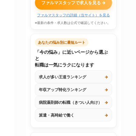
ファルマスタッフで求人を見る →
ファルマスタッフの詳細（当サイト）を見る
※最新の条件・求人数は公式で確認してください。
あなたの悩み別に最短ルート
「今の悩み」に近いページから選ぶ
と
転職は一気にラクになります
求人が多い王道ランキング
→
年収アップ特化ランキング
→
病院薬剤師の転職（きつい人向け）
→
派遣・高時給で働く
→