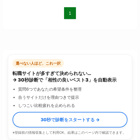
1
選べない人ほど、これ一択
転職サイトが多すぎて決められない…
→ 30秒診断で「相性の良いベスト3」を自動表示
質問6つであなたの希望条件を整理
合うサイトだけを理由つきで提示
しつこい比較疲れを止められる
30秒で診断をスタートする →
※登録前の情報収集として利用OK。結果はこのページ内で確認できます。