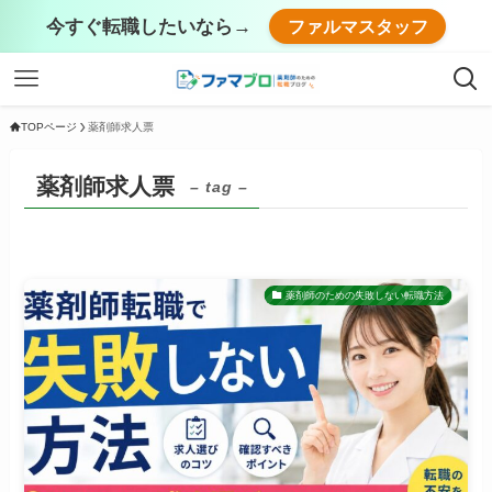
今すぐ転職したいなら→
ファルマスタッフ
TOPページ
薬剤師求人票
薬剤師求人票
– tag –
薬剤師のための失敗しない転職方法