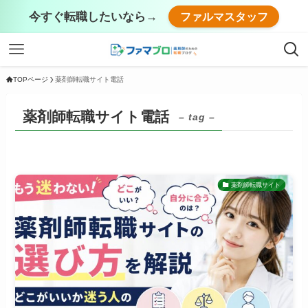
今すぐ転職したいなら→
ファルマスタッフ
TOPページ
薬剤師転職サイト電話
薬剤師転職サイト電話
– tag –
薬剤師転職サイト