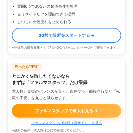
質問6つであなたの希望条件を整理
合うサイトだけを理由つきで提示
しつこい比較疲れを止められる
30秒で診断をスタートする →
※登録前の情報収集として利用OK。結果はこのページ内で確認できます。
迷ったら“王道”
とにかく失敗したくないなら
まずは「ファルマスタッフ」だけ登録
求人数と支援のバランスが良く、条件交渉・面接同行など「転
職の不安」を丸ごと減らせます。
ファルマスタッフで求人を見る →
ファルマスタッフの詳細（当サイト）を見る
※最新の条件・求人数は公式で確認してください。